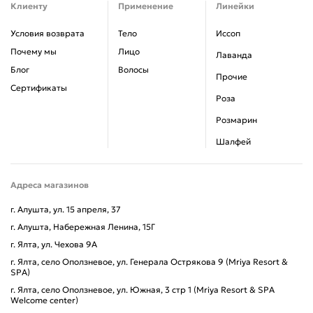
Клиенту
Применение
Линейки
Условия возврата
Тело
Иссоп
Почему мы
Лицо
Лаванда
Блог
Волосы
Прочие
Сертификаты
Роза
Розмарин
Шалфей
Адреса магазинов
г. Алушта, ул. 15 апреля, 37
г. Алушта, Набережная Ленина, 15Г
г. Ялта, ул. Чехова 9А
г. Ялта, село Оползневое, ул. Генерала Острякова 9 (Mriya Resort &
SPA)
г. Ялта, село Оползневое, ул. Южная, 3 стр 1 (Mriya Resort & SPA
Welcome center)