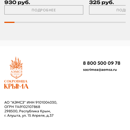
930 руб.
325 руб.
ПОДРОБНЕЕ
ПОДРО
8 800 500 09 78
socrimea@aemsz.ru
АО ”АЭМСЗ” ИНН 9101004030,
ОГРН 1149102107868
298500, Республика Крым,
г. Алушта, ул. 15 Апреля, д.37