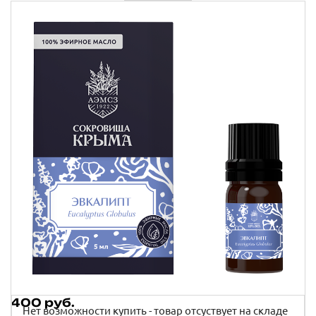
Крымские продукты
Команда
Губы
Чаи травяные
Доставка
Товары для путешествий
Сопутствующие товары
Акции
Контакты
АВТОРИЗАЦИЯ
400 руб.
Нет возможности купить - товар отсуствует на складе