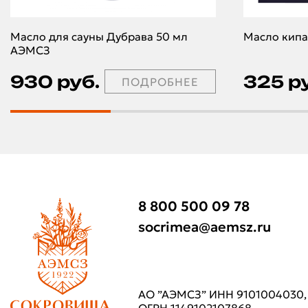
Масло для сауны Дубрава 50 мл
Масло кипа
АЭМСЗ
930 руб.
325 р
ПОДРОБНЕЕ
8 800 500 09 78
socrimea@aemsz.ru
АО ”АЭМСЗ” ИНН 9101004030,