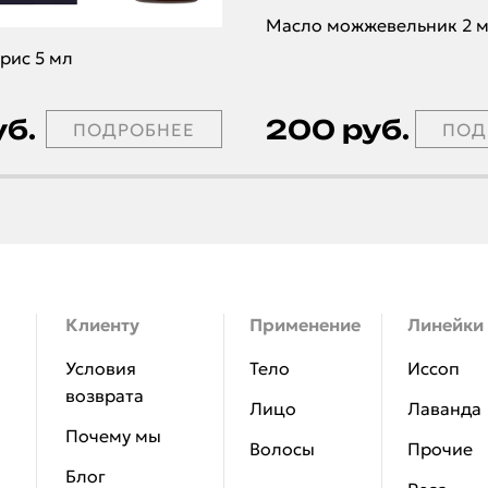
Масло можжевельник 2 
рис 5 мл
уб.
200 руб.
Контакты
ПОДРОБНЕЕ
ПОД
АВТОРИЗАЦИЯ
Клиенту
Применение
Линейки
Условия
Тело
Иссоп
возврата
Лицо
Лаванда
Почему мы
Волосы
Прочие
Блог