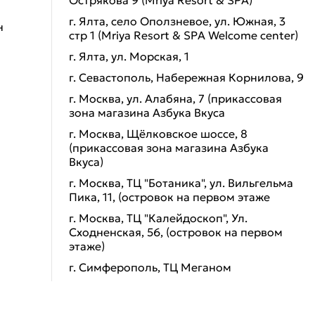
Острякова 9 (Mriya Resort & SPA)
г. Ялта, село Оползневое, ул. Южная, 3
н
стр 1 (Mriya Resort & SPA Welcome center)
г. Ялта, ул. Морская, 1
г. Севастополь, Набережная Корнилова, 9
г. Москва, ул. Алабяна, 7 (прикассовая
зона магазина Азбука Вкуса
г. Москва, Щёлковское шоссе, 8
(прикассовая зона магазина Азбука
Вкуса)
г. Москва, ТЦ "Ботаника", ул. Вильгельма
Пика, 11, (островок на первом этаже
г. Москва, ТЦ "Калейдоскоп", Ул.
Сходненская, 56, (островок на первом
этаже)
г. Симферополь, ТЦ Меганом