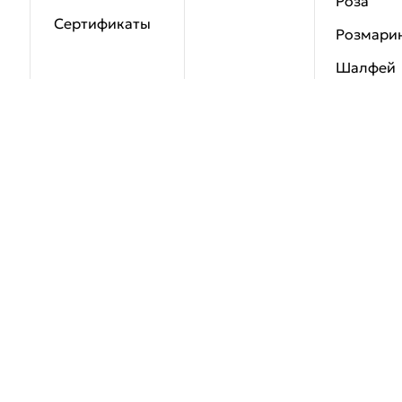
Роза
Сертификаты
Розмари
Шалфей