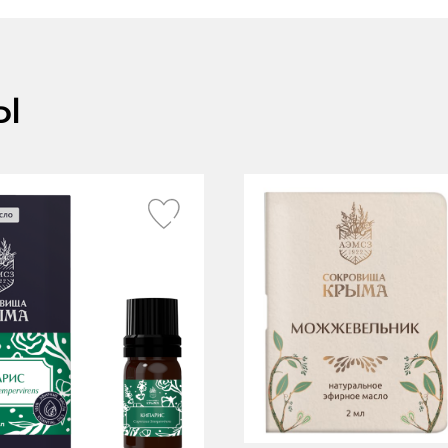
Крымские продукты
Почему мы
Чаи травяные
ы
Товары для путешествий
Сопутствующие товары
Команда
Доставка
Акции