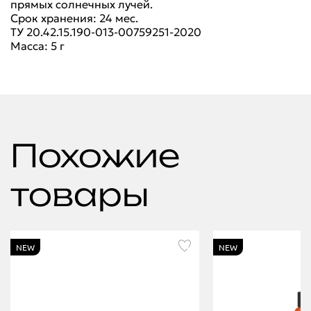
прямых солнечных лучей.
Срок хранения: 24 мес.
ТУ 20.42.15.190-013-00759251-2020
Масса: 5 г
Похожие
товары
NEW
NEW