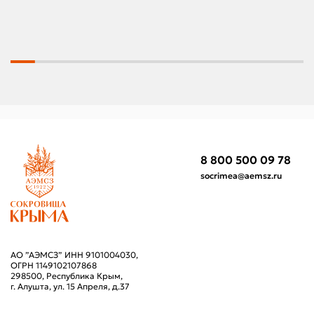
8 800 500 09 78
socrimea@aemsz.ru
АО ”АЭМСЗ” ИНН 9101004030,
ОГРН 1149102107868
298500, Республика Крым,
г. Алушта, ул. 15 Апреля, д.37