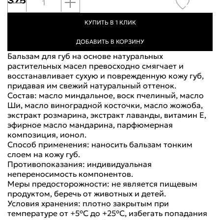
375 руб.
КУПИТЬ В 1 КЛИК
ДОБАВИТЬ В КОРЗИНУ
Бальзам для губ на основе натуральных
растительных масел превосходно смягчает и
восстанавливает сухую и поврежденную кожу губ,
придавая им свежий натуральный оттенок.
Состав: масло миндальное, воск пчелиный, масло
Ши, масло виноградной косточки, масло жожоба,
экстракт розмарина, экстракт лаванды, витамин Е,
эфирное масло мандарина, парфюмерная
композиция, ионол.
Способ применения: наносить бальзам тонким
слоем на кожу губ.
Противопоказания: индивидуальная
непереносимость компонентов.
Меры предосторожности: не является пищевым
продуктом, беречь от животных и детей.
Условия хранения: плотно закрытым при
температуре от +5°С до +25°С, избегать попадания