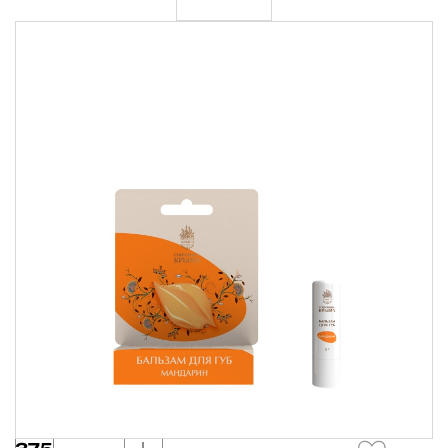
Крымские продукты
Команда
Губы
Чаи травяные
Доставка
Товары для путешествий
Сопутствующие товары
Акции
Контакты
АВТОРИЗАЦИЯ