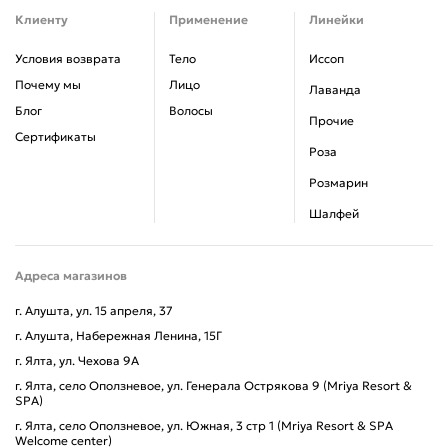
Клиенту
Применение
Линейки
Условия возврата
Тело
Иссоп
Почему мы
Лицо
Лаванда
Блог
Волосы
Прочие
Сертификаты
Роза
Розмарин
Шалфей
Адреса магазинов
г. Алушта, ул. 15 апреля, 37
г. Алушта, Набережная Ленина, 15Г
г. Ялта, ул. Чехова 9А
г. Ялта, село Оползневое, ул. Генерала Острякова 9 (Mriya Resort &
SPA)
г. Ялта, село Оползневое, ул. Южная, 3 стр 1 (Mriya Resort & SPA
Welcome center)