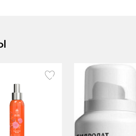
Крымские продукты
Почему мы
Чаи травяные
Товары для путешествий
ы
Сопутствующие товары
Команда
Доставка
Акции