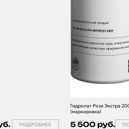
Гидролат Роза Экстра 20
(маркировка)
уб.
5 500 руб.
ПОДРОБНЕЕ
П