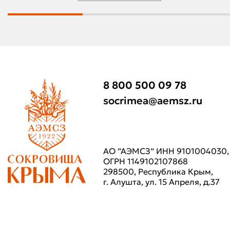
8 800 500 09 78
socrimea@aemsz.ru
АО ”АЭМСЗ” ИНН 9101004030,
ОГРН 1149102107868
298500, Республика Крым,
г. Алушта, ул. 15 Апреля, д.37