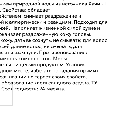
нием природной воды из источника Хачи - I
. Свойства: обладает
йствием, снимает раздражение и
й к аллергическим реакциям. Подходит для
ожей. Наполняет жизненной силой сухие и
окаивает раздраженную кожу головы.
ожу, дать высохнуть, не смывать; для волос
всей длине волос, не смывать, для
аски и шампуни. Противопоказания:
имость компонентов. Меры
яется пищевым продуктом. Условия
адном месте, избегать попадания прямых
раживании не теряет своих свойств.
 образование хлопьевидного осадка. ТУ
. Срок годности: 24 месяца.
е