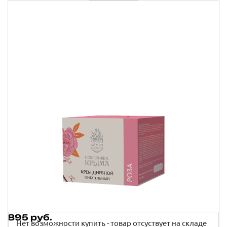
Крымские продукты
Команда
Губы
Чаи травяные
Доставка
Товары для путешествий
Сопутствующие товары
Акции
Контакты
АВТОРИЗАЦИЯ
895 руб.
Нет возможности купить - товар отсуствует на складе