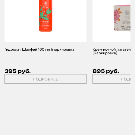
Гидролат Шалфей 100 мл (маркировка)
Крем ночной питательн
(маркировка)
395 руб.
895 руб.
ПОДРОБНЕЕ
ПОДРО