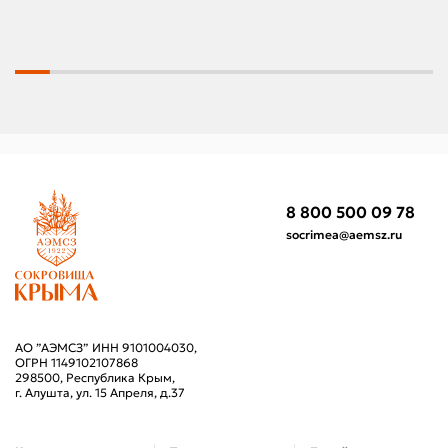
8 800 500 09 78
socrimea@aemsz.ru
АО ”АЭМСЗ” ИНН 9101004030,
ОГРН 1149102107868
298500, Республика Крым,
г. Алушта, ул. 15 Апреля, д.37