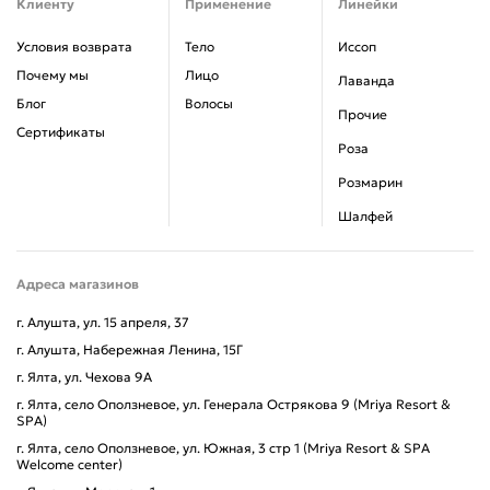
Клиенту
Применение
Линейки
Условия возврата
Тело
Иссоп
Почему мы
Лицо
Лаванда
Блог
Волосы
Прочие
Сертификаты
Роза
Розмарин
Шалфей
Адреса магазинов
г. Алушта, ул. 15 апреля, 37
г. Алушта, Набережная Ленина, 15Г
г. Ялта, ул. Чехова 9А
г. Ялта, село Оползневое, ул. Генерала Острякова 9 (Mriya Resort &
SPA)
г. Ялта, село Оползневое, ул. Южная, 3 стр 1 (Mriya Resort & SPA
Welcome center)