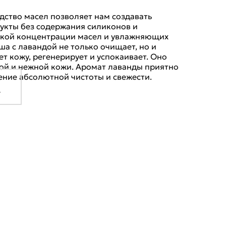
ство масел позволяет нам создавать
укты без содержания силиконов и
окой концентрации масел и увлажняющих
ша с лавандой не только очищает, но и
т кожу, регенерирует и успокаивает. Оно
ой и нежной кожи. Аромат лаванды приятно
ние абсолютной чистоты и свежести.
е