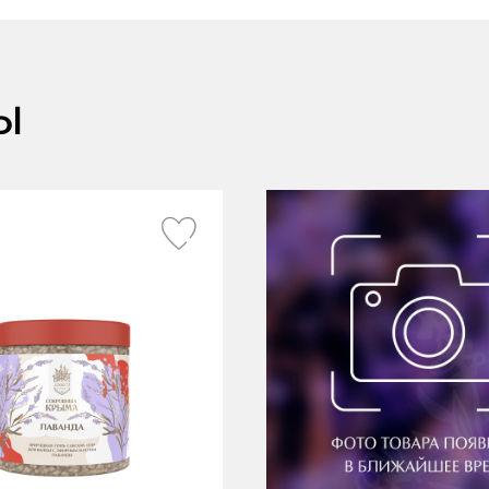
Крымские продукты
Почему мы
Чаи травяные
ы
Товары для путешествий
Сопутствующие товары
Команда
Доставка
Акции