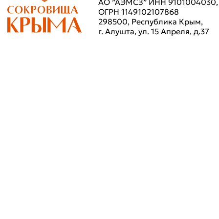
АО ”АЭМСЗ” ИНН 9101004030,
ОГРН 1149102107868
298500, Республика Крым,
г. Алушта, ул. 15 Апреля, д.37