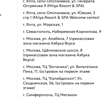
г. Ялта, село Оползневое, ул. Генерала
Острякова 9 (Mriya Resort & SPA)
г. Ялта, село Оползневое, ул. Южная, 3
н
стр 1 (Mriya Resort & SPA Welcome center)
г. Ялта, ул. Морская, 1
г. Севастополь, Набережная Корнилова, 9
г. Москва, ул. Алабяна, 7 (прикассовая
зона магазина Азбука Вкуса
г. Москва, Щёлковское шоссе, 8
(прикассовая зона магазина Азбука
Вкуса)
г. Москва, ТЦ "Ботаника", ул. Вильгельма
Пика, 11, (островок на первом этаже
г. Москва, ТЦ "Калейдоскоп", Ул.
Сходненская, 56, (островок на первом
этаже)
г. Симферополь, ТЦ Меганом