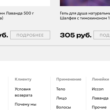
анн Лаванда 500 г
Гель для душа натуральн
а)
Шалфея с тимохиноном 
(маркировка)
Контакты
уб.
305 руб.
ПОДРОБНЕЕ
ПОД
АВТОРИЗАЦИЯ
Клиенту
Применение
Линейки
Условия
Тело
Иссоп
возврата
Лицо
Лаванда
Почему мы
Волосы
Прочие