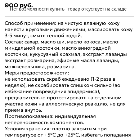
900 руб.
Нет возможности купить - товар отсуствует на складе
Способ применения: на чистую влажную кожу
нанести круговыми движениями, массировать кожу
3-5 минут, смыть теплой водой.
Состав: сахар, масло ши, масло кокоса, масло
миндальной косточки, масло виноградной
косточки, кукурузный крахмал, экстракт лаванды
экстракт розмарина, эфирные масла лаванды,
можжевельника, розмарина.
Меры предосторожности:
не использовать скраб ежедневно (1-2 раза в
неделю), не скрабировать слишком сильно (во
избежание повреждения эпидермиса),
предварительно протестировать на отдельном
участке кожи на аллергическую реакцию, не для
приема внутрь.
Противопоказания: индивидуальная
непереносимость компонентов.
Условия хранения: плотно закрытым при
температуре от +5°С до +25°С, избегать попадания