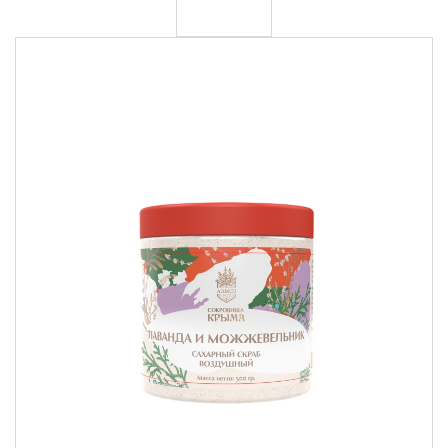
Крымские продукты
Команда
Губы
Чаи травяные
Доставка
Товары для путешествий
Сопутствующие товары
Акции
Контакты
АВТОРИЗАЦИЯ