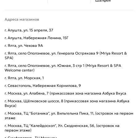
Шалфей
Адреса магазинов
г. Алушта, ул. 15 апреля, 37
г. Алушта, Набережная Ленина, 15Г
г. Ялта, ул. Чехова 9А
г. Ялта, село Оползневое, ул. Генерала Острякова 9 (Mriya Resort &
SPA)
г. Ялта, село Оползневое, ул. Южная, 3 стр 1 (Mriya Resort & SPA
Welcome center)
г. Ялта, ул. Морская, 1
г. Севастополь, Набережная Корнилова, 9
г. Москва, ул. Алабяна, 7 (прикассовая зона магазина Азбука Вкуса
г. Москва, Щёлковское шоссе, 8 (прикассовая зона магазина Азбука
Вкуса)
г. Москва, ТЦ "Ботаника", ул. Вильгельма Пика, 11, (островок на первом
этаже
г. Москва, ТЦ "Калейдоскоп", Ул. Сходненская, 56, (островок на
первом этаже)
г. Симферополь, ТЦ Меганом