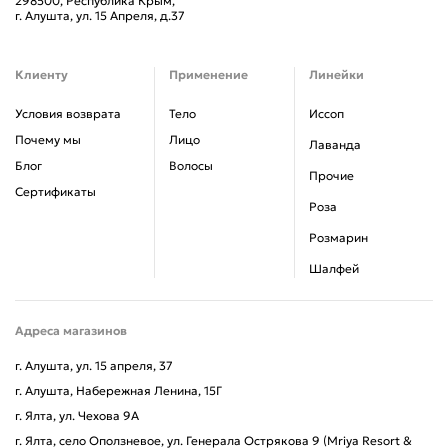
298500, Республика Крым,
г. Алушта, ул. 15 Апреля, д.37
Клиенту
Применение
Линейки
Условия возврата
Тело
Иссоп
Почему мы
Лицо
Лаванда
Блог
Волосы
Прочие
Сертификаты
Роза
Розмарин
Шалфей
Адреса магазинов
г. Алушта, ул. 15 апреля, 37
г. Алушта, Набережная Ленина, 15Г
г. Ялта, ул. Чехова 9А
г. Ялта, село Оползневое, ул. Генерала Острякова 9 (Mriya Resort &