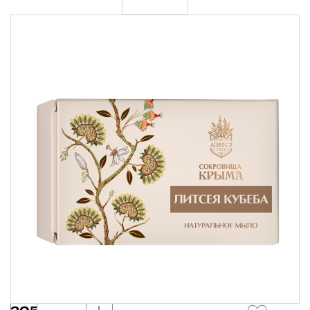
Крымские продукты
Команда
Губы
Чаи травяные
Доставка
Товары для путешествий
Сопутствующие товары
Акции
Контакты
АВТОРИЗАЦИЯ