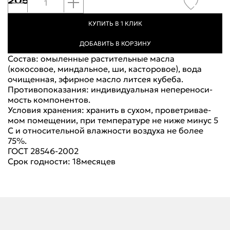
205 руб.
КУПИТЬ В 1 КЛИК
ДОБАВИТЬ В КОРЗИНУ
Состав: омыленные растительные масла
(кокосовое, миндальное, ши, касторовое), вода
очищенная, эфирное масло литсея кубеба.
Противопоказания: индивидуальная непереноси-
мость компонентов.
Условия хранения: хранить в сухом, проветривае-
мом помещении, при температуре не ниже минус 5
С и относительной влажности воздуха не более
75%.
ГОСТ 28546-2002
Срок годности: 18месяцев