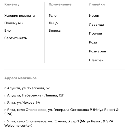
Клиенту
Применение
Линейки
Условия возврата
Тело
Иссоп
Почему мы
Лицо
Лаванда
Блог
Волосы
Прочие
Сертификаты
Роза
Розмарин
Шалфей
Адреса магазинов
г. Алушта, ул. 15 апреля, 37
г. Алушта, Набережная Ленина, 15Г
г. Ялта, ул. Чехова 9А
г. Ялта, село Оползневое, ул. Генерала Острякова 9 (Mriya Resort &
SPA)
г. Ялта, село Оползневое, ул. Южная, 3 стр 1 (Mriya Resort & SPA
Welcome center)