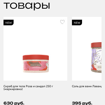
товары
NEW
NEW
Скраб для тела Роза и сандал 250 г
Соль для ванн Лаванда
(маркировка)
630 руб.
395 руб.