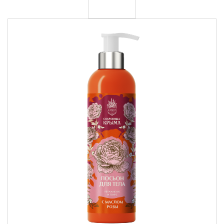
Крымские продукты
Команда
Губы
Чаи травяные
Доставка
Товары для путешествий
Сопутствующие товары
Акции
Контакты
АВТОРИЗАЦИЯ