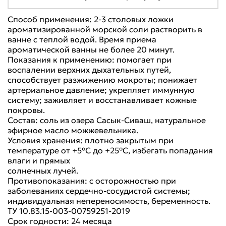
Способ применения: 2-3 столовых ложки
ароматизированной морской соли растворить в
ванне с теплой водой. Время приема
ароматической ванны не более 20 минут.
Показания к применению: помогает при
воспалении верхних дыхательных путей,
способствует разжижению мокроты; понижает
артериальное давление; укрепляет иммунную
систему; заживляет и восстанавливает кожные
покровы.
Состав: соль из озера Сасык-Сиваш, натуральное
эфирное масло можжевельника.
Условия хранения: плотно закрытым при
температуре от +5°С до +25°С, избегать попадания
влаги и прямых
солнечных лучей.
Противопоказания: с осторожностью при
заболеваниях сердечно-сосудистой системы;
индивидуальная непереносимость, беременность.
ТУ 10.83.15-003-00759251-2019
Срок годности: 24 месяца