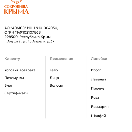
АО ”АЭМСЗ” ИНН 9101004030,
ОГРН 1149102107868
298500, Республика Крым,
г. Алушта, ул. 15 Апреля, д.37
Клиенту
Применение
Линейки
Условия возврата
Тело
Иссоп
Почему мы
Лицо
Лаванда
Блог
Волосы
Прочие
Сертификаты
Роза
Розмарин
Шалфей