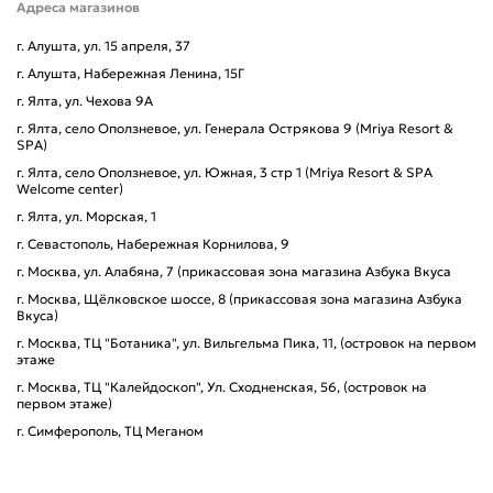
Адреса магазинов
г. Алушта, ул. 15 апреля, 37
г. Алушта, Набережная Ленина, 15Г
г. Ялта, ул. Чехова 9А
г. Ялта, село Оползневое, ул. Генерала Острякова 9 (Mriya Resort &
SPA)
г. Ялта, село Оползневое, ул. Южная, 3 стр 1 (Mriya Resort & SPA
Welcome center)
г. Ялта, ул. Морская, 1
г. Севастополь, Набережная Корнилова, 9
г. Москва, ул. Алабяна, 7 (прикассовая зона магазина Азбука Вкуса
г. Москва, Щёлковское шоссе, 8 (прикассовая зона магазина Азбука
Вкуса)
г. Москва, ТЦ "Ботаника", ул. Вильгельма Пика, 11, (островок на первом
этаже
г. Москва, ТЦ "Калейдоскоп", Ул. Сходненская, 56, (островок на
первом этаже)
г. Симферополь, ТЦ Меганом