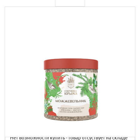
Крымские продукты
Команда
Губы
Чаи травяные
Доставка
Товары для путешествий
Сопутствующие товары
Акции
Контакты
АВТОРИЗАЦИЯ
Нет возможности купить - товар отсуствует на складе