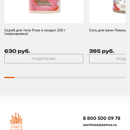
Скраб для тела Роза и сандал 250 г
Соль для ванн Лаванда
(маркировка)
630 руб.
395 руб.
ПОДРОБНЕЕ
ПОДРО
8 800 500 09 78
socrimea@aemsz.ru