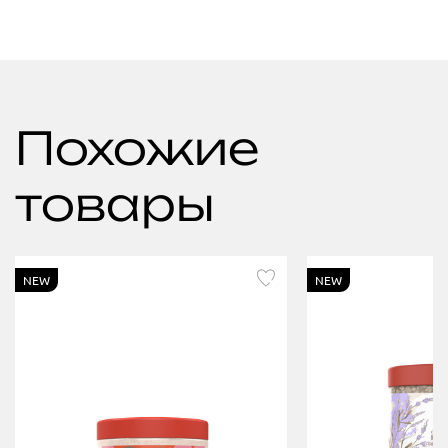
Похожие
товары
NEW
NEW