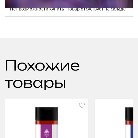
Нет возможности купить - товар отсуствует на складе
Похожие
товары