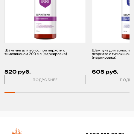
Шампунь для волос при перхоти с
Шампунь для волос при
тимохиноном 200 мл (маркировка)
псориазе с тимохиноно
(маркировка)
520 руб.
605 руб.
ПОДРОБНЕЕ
ПОДРО