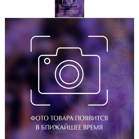
Крымские продукты
Команда
Губы
Чаи травяные
Доставка
Товары для путешествий
Сопутствующие товары
Акции
Контакты
АВТОРИЗАЦИЯ