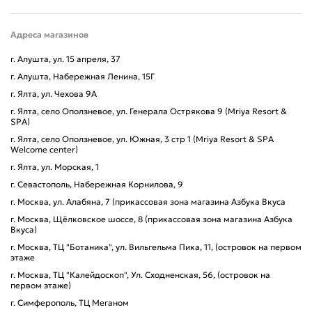
Адреса магазинов
г. Алушта, ул. 15 апреля, 37
г. Алушта, Набережная Ленина, 15Г
г. Ялта, ул. Чехова 9А
г. Ялта, село Оползневое, ул. Генерала Острякова 9 (Mriya Resort &
SPA)
г. Ялта, село Оползневое, ул. Южная, 3 стр 1 (Mriya Resort & SPA
Welcome center)
г. Ялта, ул. Морская, 1
г. Севастополь, Набережная Корнилова, 9
г. Москва, ул. Алабяна, 7 (прикассовая зона магазина Азбука Вкуса
г. Москва, Щёлковское шоссе, 8 (прикассовая зона магазина Азбука
Вкуса)
г. Москва, ТЦ "Ботаника", ул. Вильгельма Пика, 11, (островок на первом
этаже
г. Москва, ТЦ "Калейдоскоп", Ул. Сходненская, 56, (островок на
первом этаже)
г. Симферополь, ТЦ Меганом