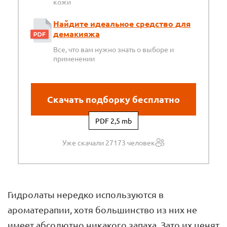
кожи
Найдите идеальное средство для
демакияжа
Все, что вам нужно знать о выборе и
применении
Скачать подборку бесплатно
PDF 2,5 mb
Уже скачали 27173 человек
Гидролаты нередко используются в
ароматерапии, хотя большинство из них не
имеет абсолютно никакого запаха. Зато их ценят