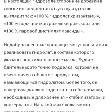
В настоящем гидрозоле сторонние добавки в
списке ингредиентов отсутствуют, состав
выглядит так: «100 % гидролат хризантемы»,
«100 % вода цветков ромашки римской» или
«100 % паровой дистиллят лаванды».
Недобросовестные продавцы могут попытаться
реализовать гидролат, в составе которого
указаны вода или эфирные масла. Будьте
бдительны: это точно подделка, которая не
имеет ничего общего с продуктом,
называющимся гидролатом. Более того, он
наверняка должен содержать в себе добавки,
необходимые для хранения – стабилизаторы и
консерванты. На такой микс кожа может
отреагировать очень по-разному.