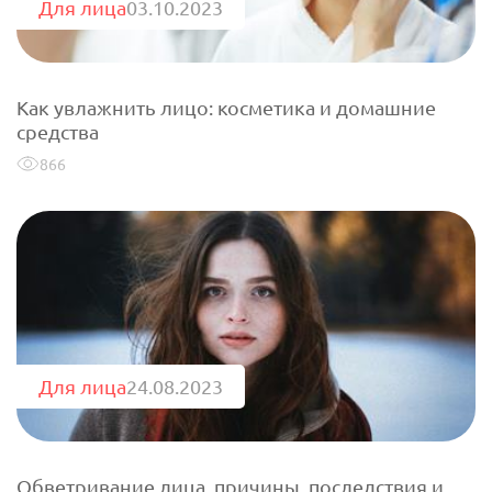
Для лица
03.10.2023
Как увлажнить лицо: косметика и домашние
средства
866
Для лица
24.08.2023
Обветривание лица, причины, последствия и