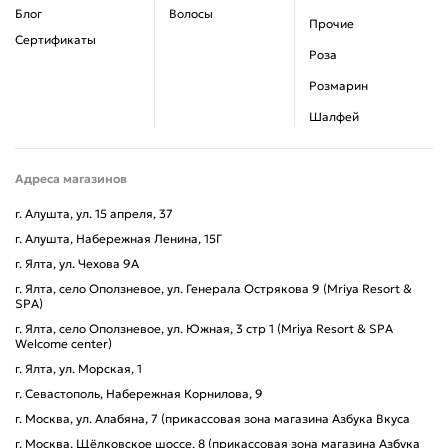
Блог
Волосы
Прочие
Сертификаты
Роза
Розмарин
Шалфей
Адреса магазинов
г. Алушта, ул. 15 апреля, 37
г. Алушта, Набережная Ленина, 15Г
г. Ялта, ул. Чехова 9А
г. Ялта, село Оползневое, ул. Генерала Острякова 9 (Mriya Resort &
SPA)
г. Ялта, село Оползневое, ул. Южная, 3 стр 1 (Mriya Resort & SPA
Welcome center)
г. Ялта, ул. Морская, 1
г. Севастополь, Набережная Корнилова, 9
г. Москва, ул. Алабяна, 7 (прикассовая зона магазина Азбука Вкуса
г. Москва, Щёлковское шоссе, 8 (прикассовая зона магазина Азбука