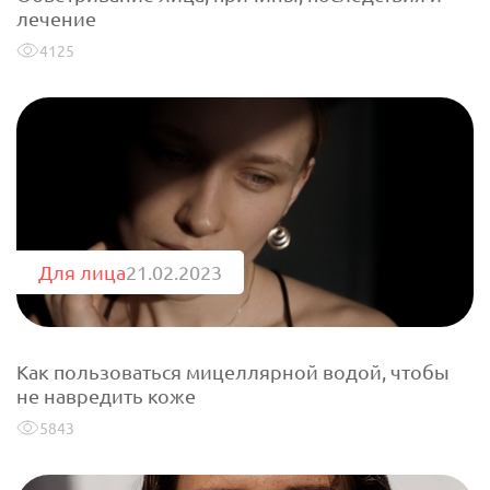
лечение
4125
Для лица
21.02.2023
Как пользоваться мицеллярной водой, чтобы
не навредить коже
5843