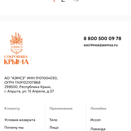
8 800 500 09 78
socrimea@aemsz.ru
АО ”АЭМСЗ” ИНН 9101004030,
ОГРН 1149102107868
298500, Республика Крым,
г. Алушта, ул. 15 Апреля, д.37
Клиенту
Применение
Линейки
Условия возврата
Тело
Иссоп
Почему мы
Лицо
Лаванда