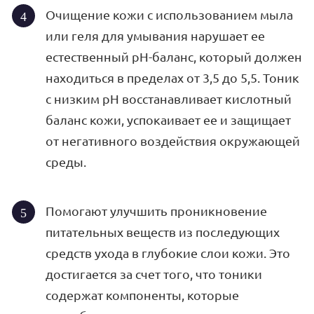
Очищение кожи с использованием мыла
или геля для умывания нарушает ее
естественный pH-баланс, который должен
находиться в пределах от 3,5 до 5,5. Тоник
с низким pH восстанавливает кислотный
баланс кожи, успокаивает ее и защищает
от негативного воздействия окружающей
среды.
Помогают улучшить проникновение
питательных веществ из последующих
средств ухода в глубокие слои кожи. Это
достигается за счет того, что тоники
содержат компоненты, которые