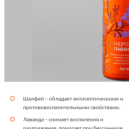
Шалфей – обладает антисептическими и
противовоспалительными свойствами.
Лаванда – снимает воспаления и
раздражения, помогает при бессоннице.