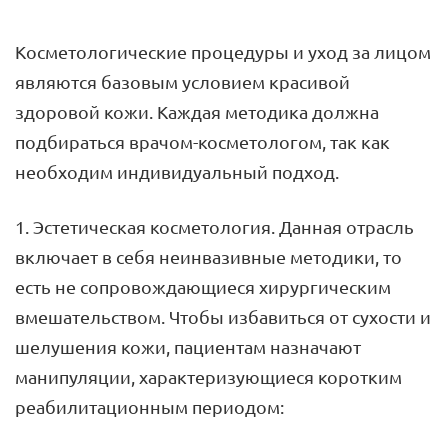
Косметологические процедуры и уход за лицом
являются базовым условием красивой
здоровой кожи. Каждая методика должна
подбираться врачом-косметологом, так как
необходим индивидуальный подход.
1. Эстетическая косметология. Данная отрасль
включает в себя неинвазивные методики, то
есть не сопровождающиеся хирургическим
вмешательством. Чтобы избавиться от сухости и
шелушения кожи, пациентам назначают
манипуляции, характеризующиеся коротким
реабилитационным периодом: