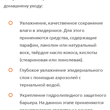
домашнему уходу:
Увлажнение, качественное сохранение
влаги в эпидермисе. Для этого
применяются средства, содержащие
парафин, ланолин или натуральный
воск, твёрдое масло кокоса, кислоты
(стеариновая или линолевая).
Глубокое увлажнение эпидермального
слоя с помощью аэрозолей с
термальной водой.
Укрепление гидролипидного защитного
барьера. На данном этапе применяются
косметические средства на основе