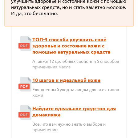
улучшить здоровье и состояние кожи с помощью
натуральных средств, но и стать заметно моложе.
И да, это бесплатно.
ТОП-3 способа улучшить своё
здоровье и состояние кожи с
помощью натуральных средств
А также 12 целебных свойств и 5 способов
применения масла
10 шагов к идеальной коже
Ежедневный уход за лицом для всех типов
кожи
Найдите идеальное средство для
демакияжа
Все, что вам нужно знать о выборе и
применении