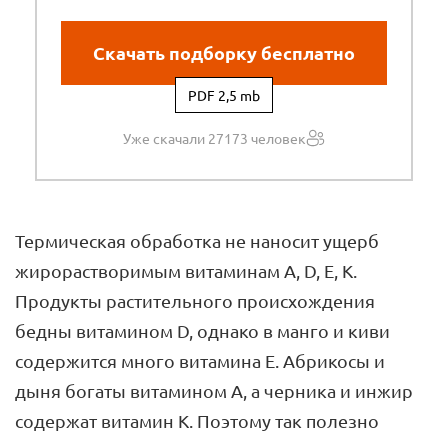
Скачать подборку бесплатно
PDF 2,5 mb
Уже скачали 27173 человек
Термическая обработка не наносит ущерб
жирорастворимым витаминам A, D, E, K.
Продукты растительного происхождения
бедны витамином D, однако в манго и киви
содержится много витамина Е. Абрикосы и
дыня богаты витамином A, а черника и инжир
содержат витамин K. Поэтому так полезно