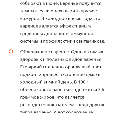
собирают в июне. Варенье получится
темным, если орехи варить прямо с
кожурой. В холодное время года это
варенье является эффективным
средством для защиты иммунной
системы и профилактики авитаминоза.
Облепиховое варенье. Одно из самых
здоровых и полезных видов варенья.
Его яркий солнечно-оранжевый цвет
подарит хорошее настроение даже в
холодный зимний день. В 100 г
облепихового варенья содержится 3,6
граммов жиров, что является
рекордным показателем среди других
типов варенья. А вот содержание