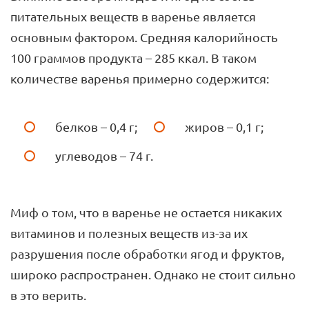
питательных веществ в варенье является
основным фактором. Средняя калорийность
100 граммов продукта – 285 ккал. В таком
количестве варенья примерно содержится:
белков – 0,4 г;
жиров – 0,1 г;
углеводов – 74 г.
Миф о том, что в варенье не остается никаких
витаминов и полезных веществ из-за их
разрушения после обработки ягод и фруктов,
широко распространен. Однако не стоит сильно
в это верить.