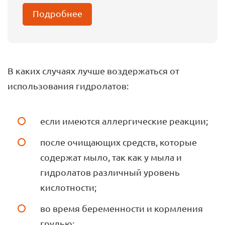
Подробнее
В каких случаях лучше воздержаться от
использования гидролатов:
если имеются аллергические реакции;
после очищающих средств, которые
содержат мыло, так как у мыла и
гидролатов различный уровень
кислотности;
во время беременности и кормления
грудью;