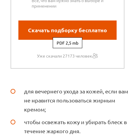
Все, что вам нужно знать о выборе и
применении
Скачать подборку бесплатно
PDF 2,5 mb
Уже скачали 27173 человек
для вечернего ухода за кожей, если вам
не нравится пользоваться жирным
кремом;
чтобы освежать кожу и убирать блеск в
течение жаркого дня.