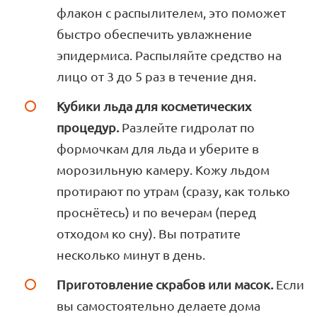
флакон с распылителем, это поможет
быстро обеспечить увлажнение
эпидермиса. Распыляйте средство на
лицо от 3 до 5 раз в течение дня.
Кубики льда для косметических
процедур.
Разлейте гидролат по
формочкам для льда и уберите в
морозильную камеру. Кожу льдом
протирают по утрам (сразу, как только
проснётесь) и по вечерам (перед
отходом ко сну). Вы потратите
несколько минут в день.
Приготовление скрабов или масок.
Если
вы самостоятельно делаете дома