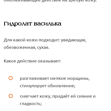
Гидролат василька
Для какой кожи подходит: увядающая,
обезвоженная, сухая.
Какое действие оказывает:
разглаживает мелкие морщины,
стимулирует обновление;
смягчает кожу, придаёт ей сияние и
гладкость;