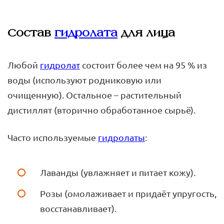
Состав
гидролата
для лица
Любой
гидролат
состоит более чем на 95 % из
воды (используют родниковую или
очищенную). Остальное – растительный
дистиллят (вторично обработанное сырьё).
Часто используемые
гидролаты
:
Лаванды (увлажняет и питает кожу).
Розы (омолаживает и придаёт упругость,
восстанавливает).