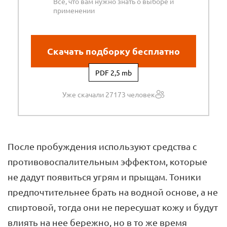
Все, что вам нужно знать о выборе и
применении
Скачать подборку бесплатно
PDF 2,5 mb
Уже скачали 27173 человек
После пробуждения используют средства с
противовоспалительным эффектом, которые
не дадут появиться угрям и прыщам. Тоники
предпочтительнее брать на водной основе, а не
спиртовой, тогда они не пересушат кожу и будут
влиять на нее бережно, но в то же время