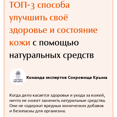
ТОП-3 способа
улучшить своё
здоровье и состояние
кожи
с помощью
натуральных средств
Команда экспертов Сокровища Крыма
Когда дело касается здоровья и ухода за кожей,
ничто не может заменить натуральные средства.
Они не содержат вредных химических добавок
и безопасны для организма.