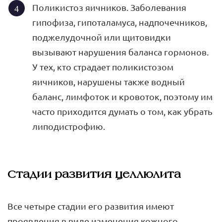
Поликистоз яичников. Заболевания
гипофиза, гипоталамуса, надпочечников,
поджелудочной или щитовидки
вызывают нарушения баланса гормонов.
У тех, кто страдает поликистозом
яичников, нарушены также водный
баланс, лимфоток и кровоток, поэтому им
часто приходится думать о том, как убрать
липодистрофию.
Стадии развития целлюлита
Все четыре стадии его развития имеют
проявления в виде изменения кожного