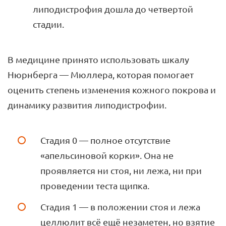
липодистрофия дошла до четвертой
стадии.
В медицине принято использовать шкалу
Нюрнберга — Мюллера, которая помогает
оценить степень изменения кожного покрова и
динамику развития липодистрофии.
Стадия 0 — полное отсутствие
«апельсиновой корки». Она не
проявляется ни стоя, ни лежа, ни при
проведении теста щипка.
Стадия 1 — в положении стоя и лежа
целлюлит всё ещё незаметен, но взятие